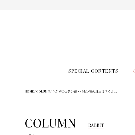
SPECIAL CONTENTS
HOME
/
COLUMN
/
うさぎのコテン寝・バタン寝の理由は？うさ...
COLUMN
RABBIT