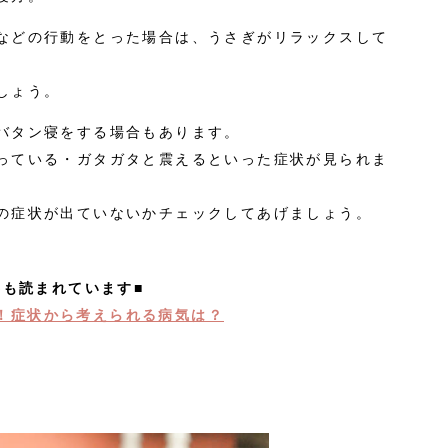
などの行動をとった場合は、うさぎがリラックスして
しょう。
バタン寝をする場合もあります。
っている・ガタガタと震えるといった症状が見られま
の症状が出ていないかチェックしてあげましょう。
事も読まれています■
！症状から考えられる病気は？