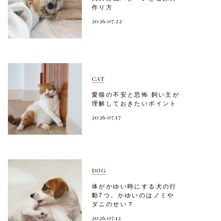
作り方
2026.07.22
CAT
愛猫の不安と恐怖 飼い主が
理解しておきたいポイント
2026.07.17
DOG
体がかゆい時にする犬の行
動7つ。かゆいのはノミや
ダニのせい？
2026.07.12