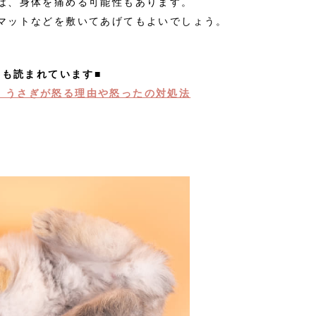
は、身体を痛める可能性もあります。
マットなどを敷いてあげてもよいでしょう。
事も読まれています■
。うさぎが怒る理由や怒ったの対処法
！