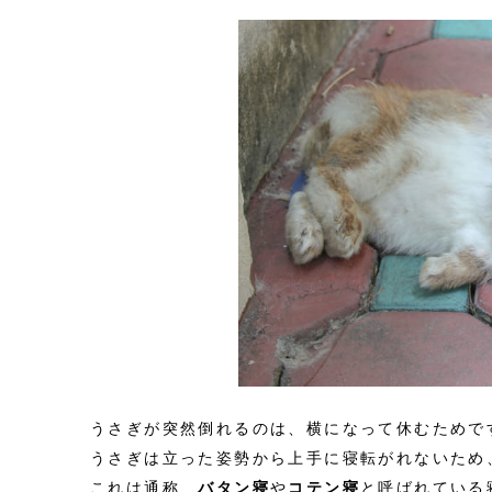
うさぎが突然倒れるのは、横になって休むためで
うさぎは立った姿勢から上手に寝転がれないため
これは通称、
バタン寝
や
コテン寝
と呼ばれている