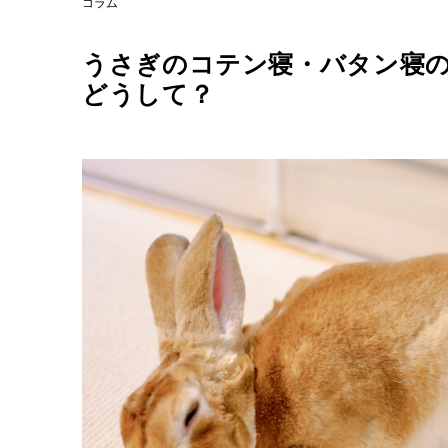
コラム
うさぎのコテン寝・バタン寝
どうして？