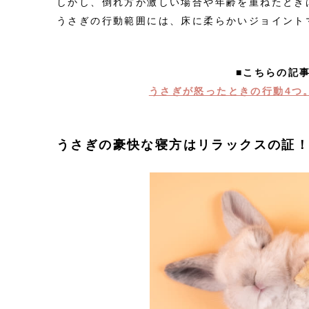
しかし、倒れ方が激しい場合や年齢を重ねたとき
うさぎの行動範囲には、床に柔らかいジョイント
■こちらの記
うさぎが怒ったときの行動4つ
うさぎの豪快な寝方はリラックスの証