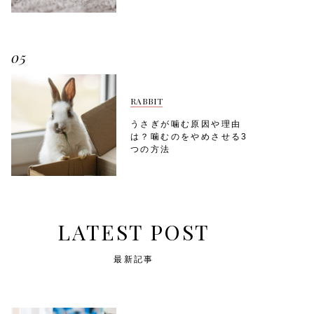
05
RABBIT
うさぎが噛む原因や理由
は？噛むのをやめさせる3
つの方法
LATEST POST
最新記事