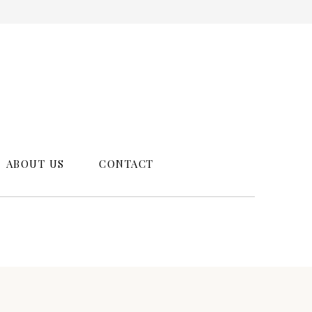
ABOUT US
CONTACT