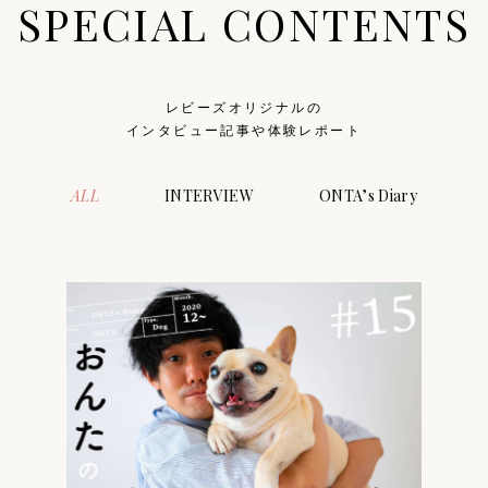
SPECIAL CONTENTS
レビーズオリジナルの
インタビュー記事や体験レポート
ALL
INTERVIEW
ONTA’s Diary