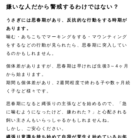
嫌いな人だから警戒するわけではない？
うさぎには思春期があり、反抗的な行動をする時期が
あります。
噛む・あちこちでマーキングをする・マウンティング
をするなどの行動が見られたら、思春期に突入してい
るのかもしれません。
個体差がありますが、思春期は早ければ生後3～4ヶ月
から始まります。
期間も個体差があり、2週間程度で終わる子や数ヶ月続
く子など様々です。
思春期になると縄張りの主張などを始めるので、「急
に噛むようになったけど、嫌われた？」と心配される
飼い主さんもいらっしゃるかもしれませんね。
しかし、ご安心ください。
縄張り意識を持ち始めて自我が芽生え始めているお年