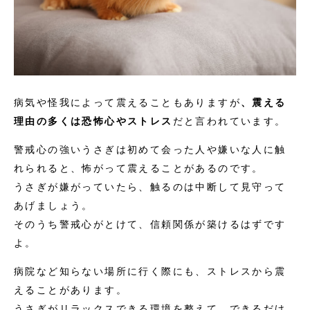
病気や怪我によって震えることもありますが
、震える
理由の多くは恐怖心やストレス
だと言われています。
警戒心の強いうさぎは初めて会った人や嫌いな人に触
れられると、怖がって震えることがあるのです。
うさぎが嫌がっていたら、触るのは中断して見守って
あげましょう。
そのうち警戒心がとけて、信頼関係が築けるはずです
よ。
病院など知らない場所に行く際にも、ストレスから震
えることがあります。
うさぎがリラックスできる環境を整えて、できるだけ