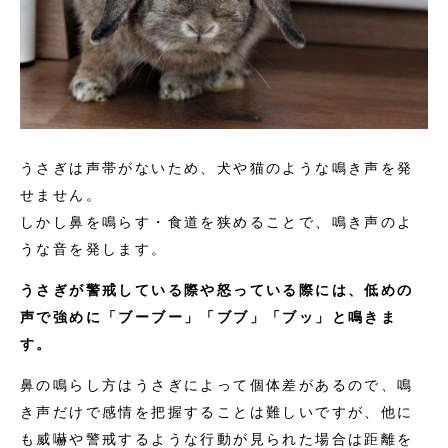
うさぎは声帯がないため、犬や猫のような鳴き声を発
せません。
しかし鼻を鳴らす・食道を狭めることで、鳴き声のよ
うな音を発します。
うさぎが警戒している際や怒っている際には、低めの
声で強めに「ブーブー」「ブブ」「ブッ」と鳴きま
す。
鼻の鳴らし方はうさぎによって個体差があるので、鳴
き声だけで感情を把握することは難しいですが、他に
も威嚇や警戒するような行動が見られた場合は距離を