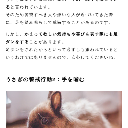
る
と言われています。
そのため警戒すべき人や嫌いな人が近づいてきた際
に、足を踏み鳴らして威嚇することがあるのです。
しかし、
かまって欲しい気持ちや喜びを表す際にも足
ダンをする
ことがあります。
足ダンをされたからといって必ずしも嫌われていると
いうわけではありませんので、安心してくださいね。
うさぎの警戒行動2：手を噛む