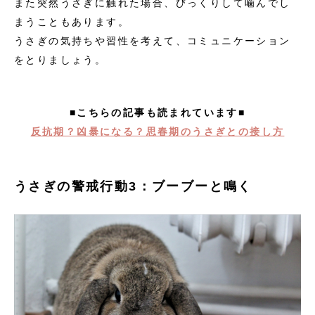
また突然うさぎに触れた場合、びっくりして噛んでし
まうこともあります。
うさぎの気持ちや習性を考えて、コミュニケーション
をとりましょう。
■こちらの記事も読まれています■
反抗期？凶暴になる？思春期のうさぎとの接し方
うさぎの警戒行動3：ブーブーと鳴く