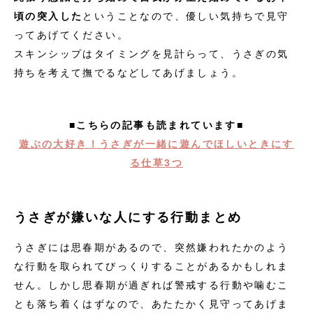
頃の突入した
ということなので、優しい気持ちで見守
ってあげてください。
スキンシップはタイミングを見計らって、うさぎの気
持ちを考えて撫でるなどしてあげましょう。
■こちらの記事も読まれています■
遊ぶの大好き！うさぎが一緒に遊んでほしいときにす
る仕草3つ
うさぎが嫌いな人にする行動まとめ
うさぎには思春期があるので、突然嫌われたかのよう
な行動を取られてびっくりすることがあるかもしれま
せん。しかし思春期が過ぎれば警戒する行動や噛むこ
とも落ち着くはずなので、あたたかく見守ってあげま