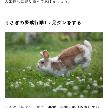
の気持ちに寄り添ってあげましょう。
うさぎの警戒行動1：足ダンをする
うさぎは足ダンは主に、
要求・不満・怒りを表してい