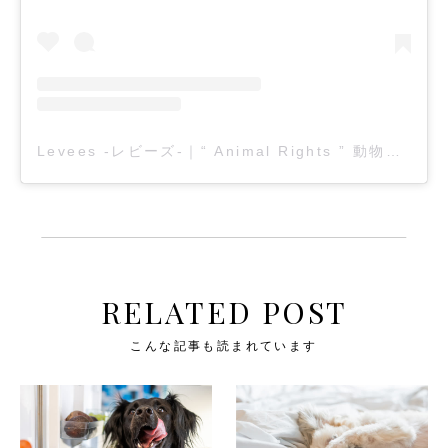
Levees -レビーズ-｜“ Animal Rights ” 動物の権利を考えるWEBマガジン(@levees.tokyo)がシェアした投稿
RELATED POST
こんな記事も読まれています