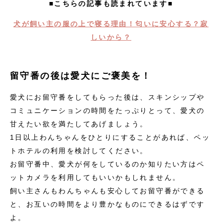
■こちらの記事も読まれています■
犬が飼い主の服の上で寝る理由！匂いに安心する？寂
しいから？
留守番の後は愛犬にご褒美を！
愛犬にお留守番をしてもらった後は、スキンシップや
コミュニケーションの時間をたっぷりとって、愛犬の
甘えたい欲を満たしてあげましょう。
1日以上わんちゃんをひとりにすることがあれば、ペッ
トホテルの利用を検討してください。
お留守番中、愛犬が何をしているのか知りたい方はペ
ットカメラを利用してもいいかもしれません。
飼い主さんもわんちゃんも安心してお留守番ができる
と、お互いの時間をより豊かなものにできるはずです
よ。