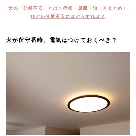
犬の「分離不安」とは？症状・原因・治し方まとめ！
ひどい分離不安にはどうすれば？
犬が留守番時、電気はつけておくべき？