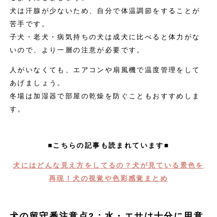
犬は汗腺が少ないため、自分で体温調節をすることが
苦手です。
子犬・老犬・病気持ちの犬は成犬に比べると体力がな
いので、より一層の注意が必要です。
人がいなくても、エアコンや扇風機で温度管理をして
あげましょう。
冬場は加湿器で部屋の乾燥を防ぐこともおすすめしま
す。
■こちらの記事も読まれています■
犬にはどんな見え方をしてるの？犬が見ている景色を
再現！犬の視覚や色彩感覚まとめ
犬の留守番注意点2：水・エサは十分に用意