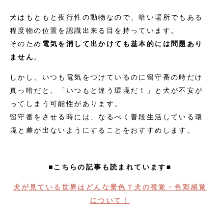
犬はもともと夜行性の動物なので、暗い場所でもある
程度物の位置を認識出来る目を持っています。
そのため
電気を消して出かけても基本的には問題あり
ません
。
しかし、いつも電気をつけているのに留守番の時だけ
真っ暗だと、「いつもと違う環境だ！」と犬が不安が
ってしまう可能性があります。
留守番をさせる時には、なるべく普段生活している環
境と差が出ないようにすることをおすすめします。
■こちらの記事も読まれています■
犬が見ている世界はどんな景色？犬の視覚・色彩感覚
について！