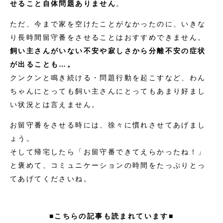
せること自体問題ありません
。
ただ、今まで家を空けたことがなかったのに、いきな
り長時間留守番をさせることはおすすめできません。
飼い主さんがいない不安や寂しさから分離不安の症状
が出ることも…。
クンクンと鳴き続ける・問題行動を起こすなど、わん
ちゃんにとっても飼い主さんにとってもあまり好まし
い状況とは言えません。
お留守番をさせる時には、徐々に慣れさせてあげまし
ょう。
そして帰宅したら「お留守番できてえらかったね！」
と褒めて、コミュニケーションの時間をたっぷりとっ
てあげてくださいね。
■こちらの記事も読まれています■