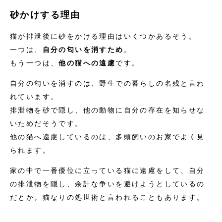
砂かけする理由
猫が排泄後に砂をかける理由はいくつかあるそう。
一つは、
自分の匂いを消すため
。
もう一つは、
他の猫への遠慮
です。
自分の匂いを消すのは、野生での暮らしの名残と言わ
れています。
排泄物を砂で隠し、他の動物に自分の存在を知らせな
いためだそうです。
他の猫へ遠慮しているのは、多頭飼いのお家でよく見
られます。
家の中で一番優位に立っている猫に遠慮をして、自分
の排泄物を隠し、余計な争いを避けようとしているの
だとか。猫なりの処世術と言われることもあります。