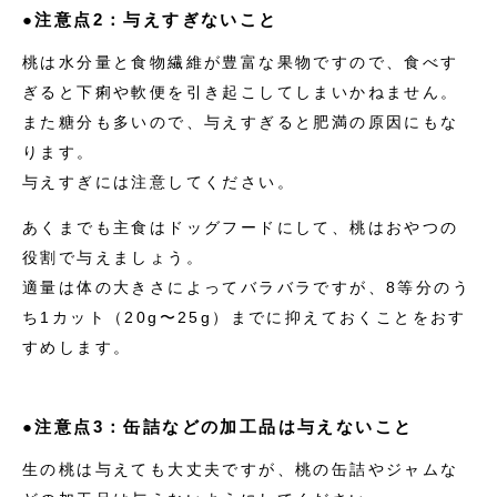
●注意点2：与えすぎないこと
桃は水分量と食物繊維が豊富な果物ですので、食べす
ぎると下痢や軟便を引き起こしてしまいかねません。
また糖分も多いので、与えすぎると肥満の原因にもな
ります。
与えすぎには注意してください。
あくまでも主食はドッグフードにして、桃はおやつの
役割で与えましょう。
適量は体の大きさによってバラバラですが、8等分のう
ち1カット（20g〜25g）までに抑えておくことをおす
すめします。
●注意点3：缶詰などの加工品は与えないこと
生の桃は与えても大丈夫ですが、桃の缶詰やジャムな