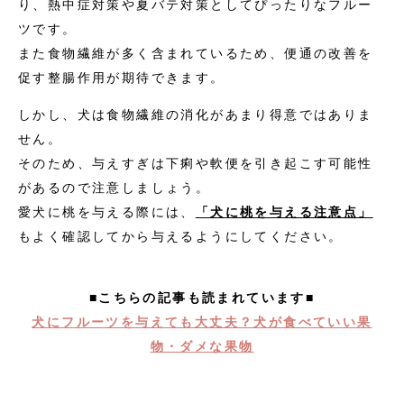
り、熱中症対策や夏バテ対策としてぴったりなフルー
ツです。
また食物繊維が多く含まれているため、便通の改善を
促す整腸作用が期待できます。
しかし、犬は食物繊維の消化があまり得意ではありま
せん。
そのため、与えすぎは下痢や軟便を引き起こす可能性
があるので注意しましょう。
愛犬に桃を与える際には、
「犬に桃を与える注意点」
もよく確認してから与えるようにしてください。
■こちらの記事も読まれています■
犬にフルーツを与えても大丈夫？犬が食べていい果
物・ダメな果物