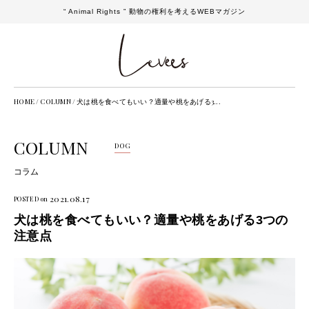
“ Animal Rights ” 動物の権利を考えるWEBマガジン
HOME
/
COLUMN
/
犬は桃を食べてもいい？適量や桃をあげる3...
COLUMN
DOG
コラム
2021.08.17
POSTED on
犬は桃を食べてもいい？適量や桃をあげる3つの
注意点