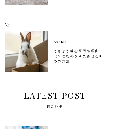
05
RABBIT
うさぎが噛む原因や理由
は？噛むのをやめさせる3
つの方法
LATEST POST
最新記事