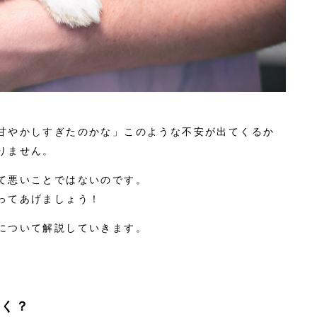
甘やかしすぎたのかな」このような不安が出てくるか
りません。
て悪いことではないのです。
ってあげましょう！
について解説していきます。
続く？