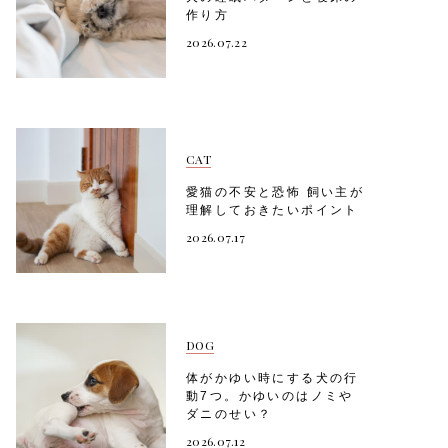
作り方
2026.07.22
CAT
愛猫の不安と恐怖 飼い主が
理解しておきたいポイント
2026.07.17
DOG
体がかゆい時にする犬の行
動7つ。かゆいのはノミや
ダニのせい？
2026.07.12