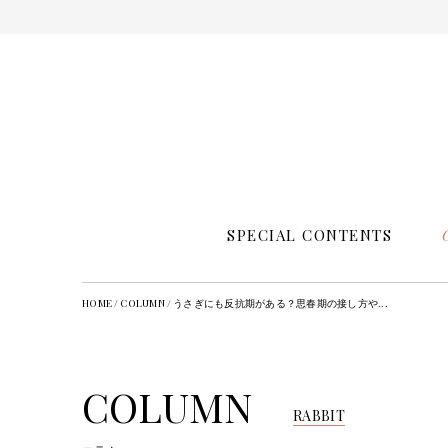
SPECIAL CONTENTS
HOME
/
COLUMN
/
うさぎにも反抗期がある？思春期の接し方や...
COLUMN
RABBIT