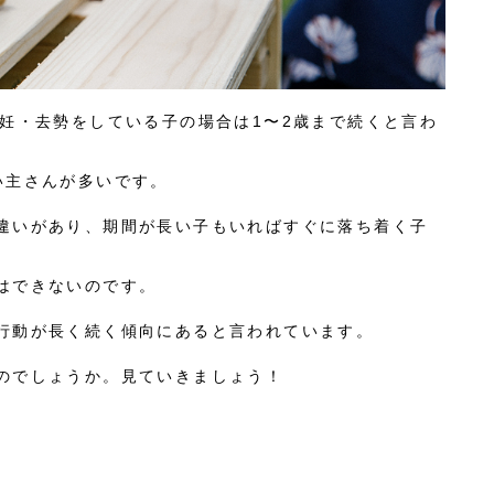
妊・去勢をしている子の場合は1〜2歳まで続くと言わ
い主さんが多いです。
違いがあり、期間が長い子もいればすぐに落ち着く子
はできないのです。
行動が長く続く傾向にあると言われています。
のでしょうか。見ていきましょう！