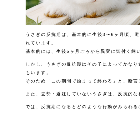
うさぎの反抗期は、基本的に生後3〜6ヶ月頃、避
れています。
基本的には、生後5ヶ月ごろから異変に気付く飼
しかし、うさぎの反抗期はその子によってかなり
もいます。
そのため「この期間で始まって終わる」と、断言
また、去勢・避妊していないうさぎは、反抗的な
では、反抗期になるとどのような行動がみられる