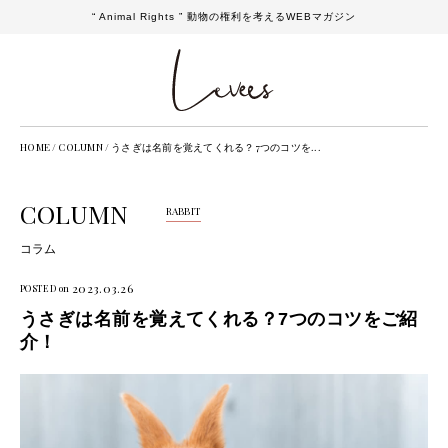
“ Animal Rights ” 動物の権利を考えるWEBマガジン
HOME
/
COLUMN
/
うさぎは名前を覚えてくれる？7つのコツを...
COLUMN
RABBIT
コラム
2023.03.26
POSTED on
うさぎは名前を覚えてくれる？7つのコツをご紹
介！