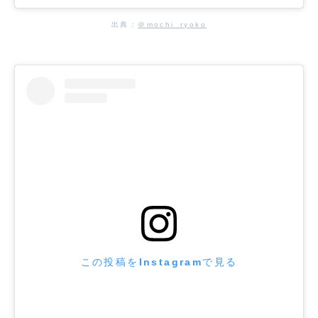
出典：
＠mochi_ryoko
この投稿をInstagramで見る