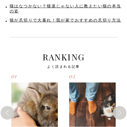
猫はなつかない？猫派じゃない人に教えたい猫の本当
の姿
猫が爪切りで大暴れ！我が家でおすすめの爪切り方法
RANKING
よく読まれる記事
01
02