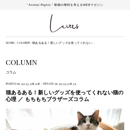
“ Animal Rights ” 動物の権利を考えるWEBマガジン
HOME
/
COLUMN
/
猫あるある！新しいグッズを使ってくれない...
COLUMN
コラム
2022.08.08 /
2022.08.31
POSTED on
UPDATE on
猫あるある！新しいグッズを使ってくれない猫の
心理 ／ もちもちブラザーズコラム