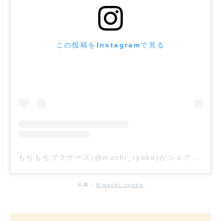
この投稿をInstagramで見る
もちもちブラザーズ(@mochi_ryoko)がシェアした投稿
出典：
＠mochi_ryoko