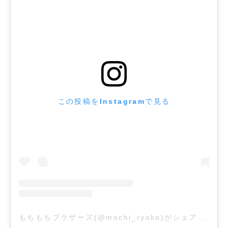
この投稿をInstagramで見る
もちもちブラザーズ(@mochi_ryoko)がシェアした投稿