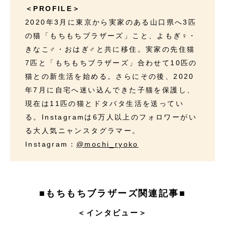
＜PROFILE＞
2020年3月に東京から実家のある山口県へ3匹
の猫「もちもちブラザーズ」こと、よもぎ♀・
きなこ♂・おはぎ♂と共に移住。実家の先住猫
7匹と「もちもちブラザーズ」合わせて10匹の
猫との新生活を始める。さらにその後、2020
年7月に自宅へ迷い込んできた子猫を保護し、
現在は11匹の猫とドタバタ生活を送ってい
る。Instagramは6万人以上のフォロワーがい
る大人気ニャンスタグラマー。
Instagram：
@mochi_ryoko
■もちもちブラザーズ関連記事■
＜インタビュー＞