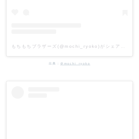
もちもちブラザーズ(@mochi_ryoko)がシェアした投稿
出典：
＠mochi_ryoko