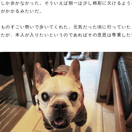
としか歩かなかった。そういえば朝一は少し精彩に欠けるよう
間がかかるみたいだ。
はものすごい勢いで歩いてくれた。元気だった頃に行っていた
ったが、本人が入りたいというのであればその意思は尊重した