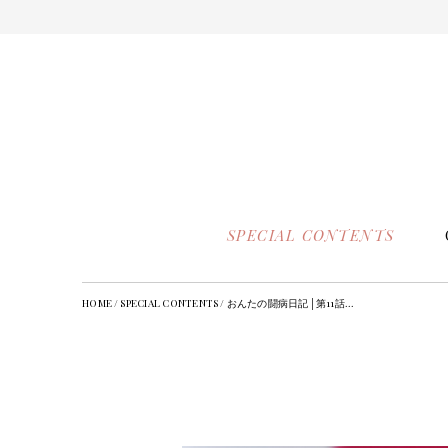
SPECIAL CONTENTS
HOME
/
SPECIAL CONTENTS
/
おんたの闘病日記│第11話...