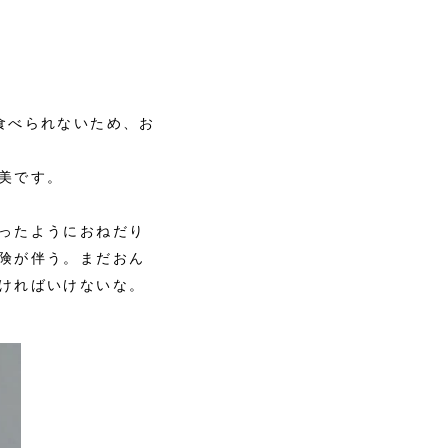
食べられないため、お
美です。
ったようにおねだり
険が伴う。まだおん
ければいけないな。