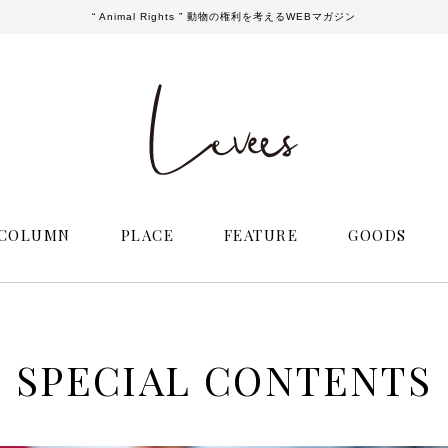
“ Animal Rights ” 動物の権利を考えるWEBマガジン
COLUMN
PLACE
FEATURE
GOODS
SPECIAL CONTENTS