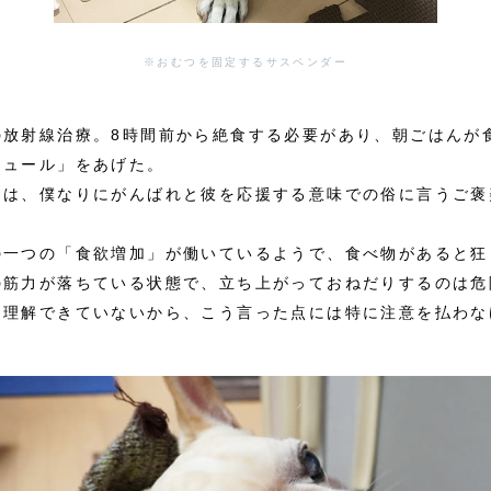
※おむつを固定するサスペンダー
の放射線治療。8時間前から絶食する必要があり、朝ごはんが
チュール」をあげた。
とは、僕なりにがんばれと彼を応援する意味での俗に言うご褒
の一つの「食欲増加」が働いているようで、食べ物があると狂
の筋力が落ちている状態で、立ち上がっておねだりするのは危
を理解できていないから、こう言った点には特に注意を払わな