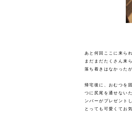
あと何回ここに来ら
まだまだたくさん来
落ち着きはなかった
帰宅後に、おむつを
つに尻尾を通せない
ンバーがプレゼント
とっても可愛くてお