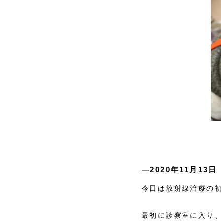
―2020年11月13日
今日は放射線治療の
最初に診察室に入り