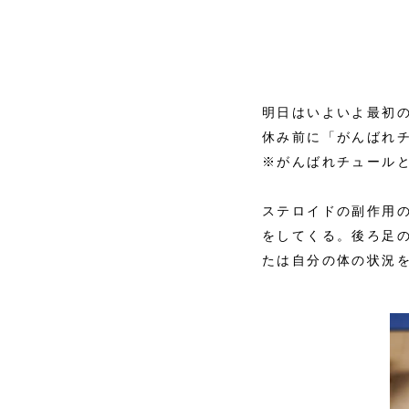
明日はいよいよ最初
休み前に「がんばれ
※がんばれチュール
ステロイドの副作用
をしてくる。後ろ足
たは自分の体の状況