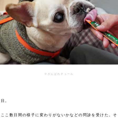
※がんばれチュール
初日。
、ここ数日間の様子に変わりがないかなどの問診を受けた。そ