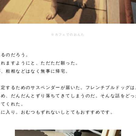
※カフェでのおんた
れるのだろう。
られますようにと、ただただ願った。
が、粗相などはなく無事に帰宅。
固定するためのサスペンダーが届いた。フレンチブルドッグは
ため、だんだんとずり落ちてきてしまうのだ。そんな話をどっ
してくれた。
気に入り。おむつもずれないしとてもおすすめです。