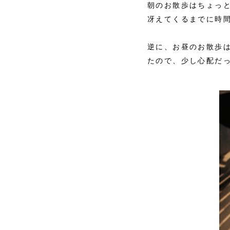
朝のお散歩はちょっ
冴えてくるまでに時
逆に、お昼のお散歩
たので、少し心配だ