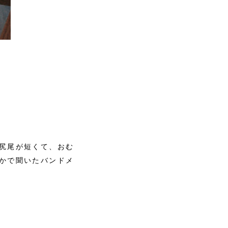
尻尾が短くて、おむ
かで聞いたバンドメ