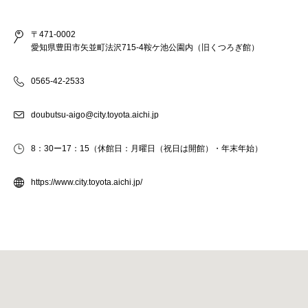
〒471-0002
愛知県豊田市矢並町法沢715-4鞍ケ池公園内（旧くつろぎ館）
0565-42-2533
doubutsu-aigo@city.toyota.aichi.jp
8：30ー17：15（休館日：月曜日（祝日は開館）・年末年始）
https://www.city.toyota.aichi.jp/