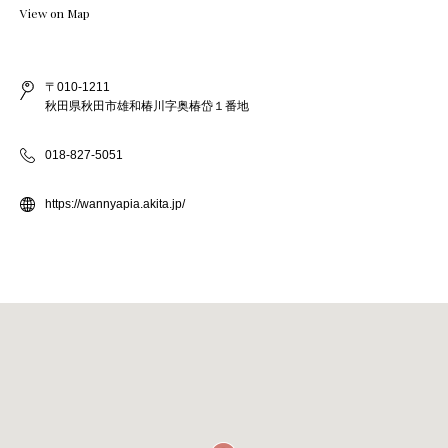
View on Map
〒010-1211
秋田県秋田市雄和椿川字奥椿岱１番地
018-827-5051
https://wannyapia.akita.jp/