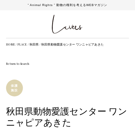
“ Animal Rights ” 動物の権利を考えるWEBマガジン
HOME
/
PLACE
/
秋田県
/
秋田県動物愛護センター ワンニャピアあきた
Return to Search
保護
施設
秋田県動物愛護センター ワン
ニャピアあきた