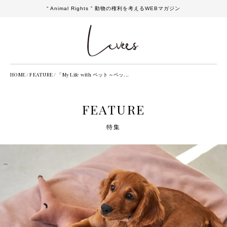
“ Animal Rights ” 動物の権利を考えるWEBマガジン
HOME
/
FEATURE
/
「My Life with ペット～ペッ...
FEATURE
特集