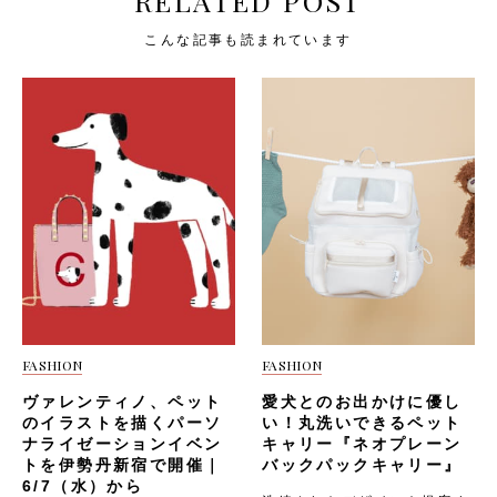
RELATED POST
こんな記事も読まれています
FASHION
FASHION
ヴァレンティノ、ペット
愛犬とのお出かけに優し
のイラストを描くパーソ
い！丸洗いできるペット
ナライゼーションイベン
キャリー『ネオプレーン
トを伊勢丹新宿で開催｜
バックパックキャリー』
6/7（水）から