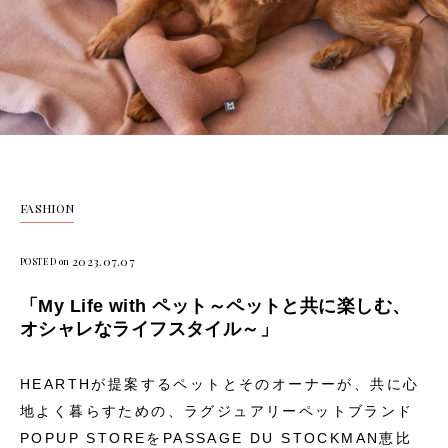
FASHION
2023.07.07
POSTED on
「My Life with ペット～ペットと共に楽しむ、
オシャレなライフスタイル～」
HEARTHが提案するペットとそのオーナーが、共に心
地よく暮らすための、ラグジュアリーペットブランド
POPUP STOREをPASSAGE DU STOCKMAN恵比