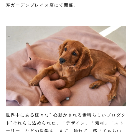
寿ガーデンプレイス店にて開催。
世界中にある様々な“ 心動かされる素晴らしいプロダク
ト”それらに込められた、「デザイン」「素材」「スト
ーリー」などの哲学を、見て、触れて、感じてもらい