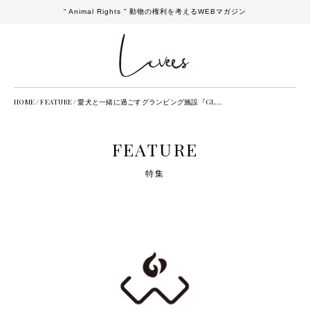
“ Animal Rights ” 動物の権利を考えるWEBマガジン
HOME
/
FEATURE
/
愛犬と一緒に過ごすグランピング施設『GL...
FEATURE
特集