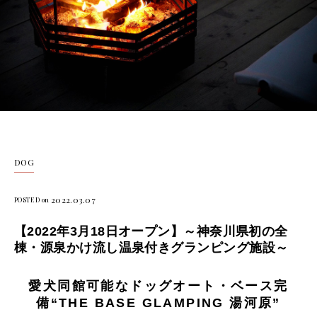
DOG
2022.03.07
POSTED on
【2022年3月18日オープン】～神奈川県初の全
棟・源泉かけ流し温泉付きグランピング施設～
愛犬同館可能なドッグオート・ベース完
備“THE BASE GLAMPING 湯河原”