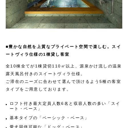
■豊かな自然を上質なプライベート空間で楽しむ。スイ
ートヴィラ仕様の1棟貸し客室
全10棟全てが1棟貸切110㎡以上、源泉かけ流しの温泉
露天風呂付きのスイートヴィラ仕様。
ご滞在のニーズに合わせて選んで頂けるよう5種の客室
タイプをご用意しております。
ロフト付き最大定員人数6名と収容人数の多い「スイ
ート・ベース」
基本タイプの「ベーシック・ベース」
愛犬同伴可能な「ドッグ・ベース」