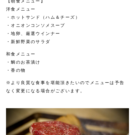
【朝食メニュー】
洋食メニュー
・ホットサンド（ハム＆チーズ）
・オニオンコンソメスープ
・地卵、厳選ウインナー
・新鮮野菜のサラダ
和食メニュー
・鯛のお茶漬け
・香の物
※より良質な食事を堪能頂きたいのでメニューは予告
なく変更になる場合がございます。