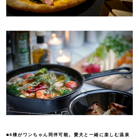
■4棟がワンちゃん同伴可能。愛犬と一緒に楽しむ温泉