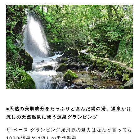
■天然の美肌成分をたっぷりと含んだ絹の湯。源泉かけ
流しの天然温泉に憩う源泉グランピング
ザ ベース グランピング湯河原の魅力はなんと言っても
100％源泉かけ流しの天然温泉。