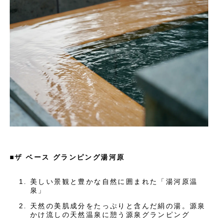
■ザ ベース グランピング湯河原
美しい景観と豊かな自然に囲まれた「湯河原温
泉」
天然の美肌成分をたっぷりと含んだ絹の湯。源泉
かけ流しの天然温泉に憩う源泉グランピング