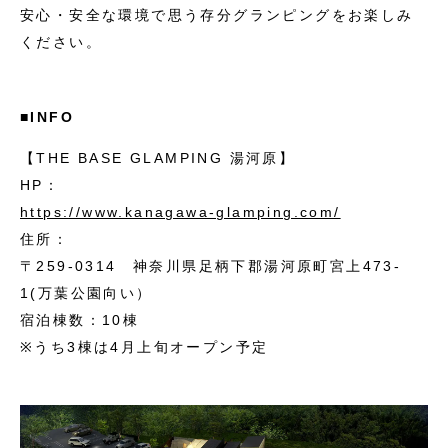
安心・安全な環境で思う存分グランピングをお楽しみ
ください。
■INFO
【THE BASE GLAMPING 湯河原】
HP：
https://www.kanagawa-glamping.com/
住所：
〒259-0314 神奈川県足柄下郡湯河原町宮上473-
1(万葉公園向い）
宿泊棟数：10棟
※うち3棟は4月上旬オープン予定