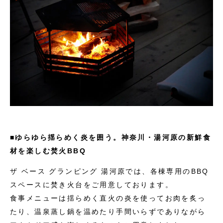
■ゆらゆら揺らめく炎を囲う。神奈川・湯河原の新鮮食
材を楽しむ焚火BBQ
ザ ベース グランピング 湯河原では、各棟専用のBBQ
スペースに焚き火台をご用意しております。
食事メニューは揺らめく直火の炎を使ってお肉を炙っ
たり、温泉蒸し鍋を温めたり手間いらずでありながら