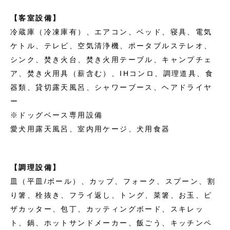
【客室設備】
冷蔵庫（冷凍庫有）、エアコン、ベッド、寝具、電気
ケトル、テレビ、空気清浄機、ポータブルステレオ、
シンク、焚き火台、焚き火用テーブル、キャンプチェ
ア、焚き火用具（薪含む）、IHコンロ、調理道具、食
器類、貸切露天風呂、シャワーブース、ヘアドライヤ
ー
※ドッグベース専用設備
愛犬用露天風呂、室内用ケージ、犬用食器
【調理設備】
皿（平皿/ボール）、カップ、フォーク、スプーン、割
り箸、栓抜き、フライ返し、トング、菜箸、お玉、ピ
ザカッター、包丁、カッティングボード、スキレッ
ト、鍋、ホットサンドメーカー、飯ごう、キッチンペ