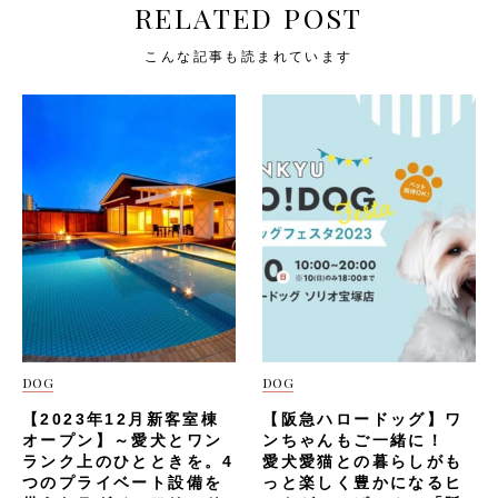
RELATED POST
こんな記事も読まれています
DOG
DOG
【2023年12月新客室棟
【阪急ハロードッグ】ワ
オープン】～愛犬とワン
ンちゃんもご一緒に！
ランク上のひとときを。4
愛犬愛猫との暮らしがも
つのプライベート設備を
っと楽しく豊かになるヒ