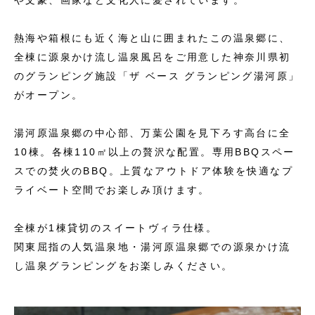
や文豪、画家など文化人に愛されています。
熱海や箱根にも近く海と山に囲まれたこの温泉郷に、
全棟に源泉かけ流し温泉風呂をご用意した神奈川県初
のグランピング施設「ザ ベース グランピング湯河原」
がオープン。
湯河原温泉郷の中心部、万葉公園を見下ろす高台に全
10棟。各棟110㎡以上の贅沢な配置。専用BBQスペー
スでの焚火のBBQ。上質なアウトドア体験を快適なプ
ライベート空間でお楽しみ頂けます。
全棟が1棟貸切のスイートヴィラ仕様。
関東屈指の人気温泉地・湯河原温泉郷での源泉かけ流
し温泉グランピングをお楽しみください。