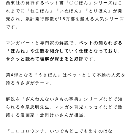
西東社の発行するペット書『〇〇ほん』シリーズはこ
れまでに『ねこほん』『いぬほん』『とりほん』が発
売され、累計発行部数が18万部を超える人気シリーズ
です。
マンガパートと専門家の解説で、
ペットの知られざる
「ほんね」や生態を紹介していく仕様となっており、
サクッと読めて理解が深まると好評
です。
第4弾となる『うさほん』はペットとして不動の人気を
誇るうさぎがテーマ。
解説を『ざんねんないきもの事典』シリーズなどで知
られる今泉忠明先生、マンガを育児エッセイなどで活
躍する漫画家・倉田けいさんが担当。
『コロコロウンチ、いつでもどこでも出すのはな