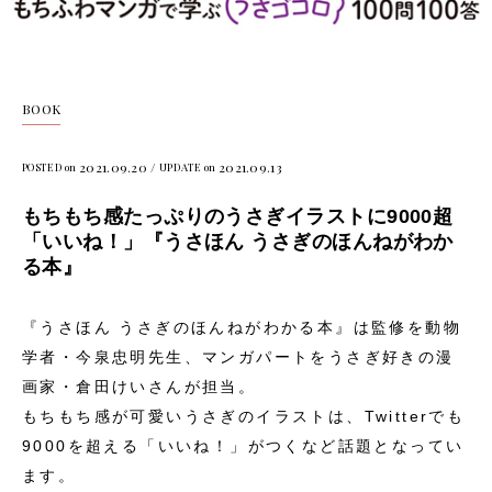
BOOK
2021.09.20 /
2021.09.13
POSTED on
UPDATE on
もちもち感たっぷりのうさぎイラストに9000超
「いいね！」『うさほん うさぎのほんねがわか
る本』
『うさほん うさぎのほんねがわかる本』は監修を動物
学者・今泉忠明先生、マンガパートをうさぎ好きの漫
画家・倉田けいさんが担当。
もちもち感が可愛いうさぎのイラストは、Twitterでも
9000を超える「いいね！」がつくなど話題となってい
ます。