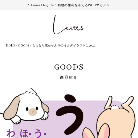
“ Animal Rights ” 動物の権利を考えるWEBマガジン
HOME
/
GOODS
/
もちもち感たっぷりのうさぎイラストに90...
GOODS
商品紹介