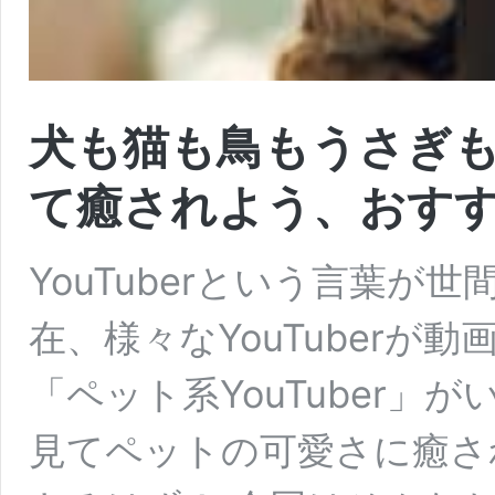
犬も猫も鳥もうさぎも！
て癒されよう、おすす
YouTuberという言葉が
在、様々なYouTuberが
「ペット系YouTuber
見てペットの可愛さに癒さ