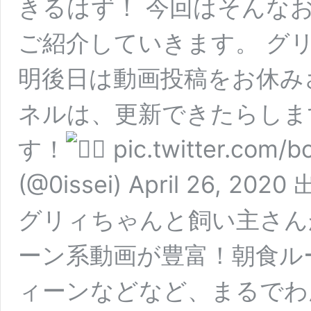
きるはず！ 今回はそんなおす
ご紹介していきます。 グ
明後日は動画投稿をお休み
ネルは、更新できたらしま
す！
pic.twitter.c
(@0issei) April 26, 
グリィちゃんと飼い主さん
ーン系動画が豊富！朝食ル
ィーンなどなど、まるでわ