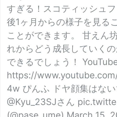
すぎる！スコティッシュフ
後1ヶ月からの様子を見る
ことができます。 甘えん
れからどう成長していくの
できるでしょう！ YouTub
https://www.youtube.com
4w ぴんふ ドヤ顔集はな
@Kyu_23SJさん pic.twitt
(@pase_ume) March 15