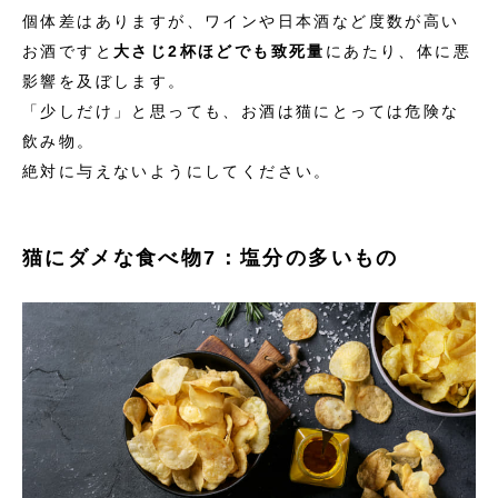
個体差はありますが、ワインや日本酒など度数が高い
お酒ですと
大さじ2杯ほどでも致死量
にあたり、体に悪
影響を及ぼします。
「少しだけ」と思っても、お酒は猫にとっては危険な
飲み物。
絶対に与えないようにしてください。
猫にダメな食べ物7：塩分の多いもの