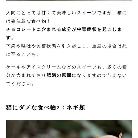
人間にとっては甘くて美味しいスイーツですが、猫に
は要注意な食べ物！
チョコレートに含まれる成分が中毒症状を起こしま
す。
下痢や嘔吐や興奮状態を引き起こし、重度の場合は死
に至ることも。
ケーキやアイスクリームなどのスイーツも、多くの糖
分が含まれており
肥満の原因
になりますので与えない
でください。
猫にダメな食べ物2：ネギ類