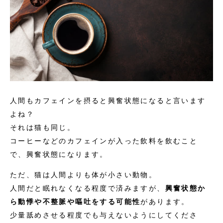
人間もカフェインを摂ると興奮状態になると言います
よね？
それは猫も同じ。
コーヒーなどのカフェインが入った飲料を飲むこと
で、興奮状態になります。
ただ、猫は人間よりも体が小さい動物。
人間だと眠れなくなる程度で済みますが、
興奮状態か
ら動悸や不整脈や嘔吐をする可能性
があります。
少量舐めさせる程度でも与えないようにしてくださ