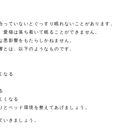
合っていないとぐっすり眠れないことがあります。
、愛猫は落ち着いて眠ることができません。
な悪影響をもたらしかねません。
響とは、以下のようなものです。
くなる
る
くくなる
りとベッド環境を整えてあげましょう。
ていきましょう。