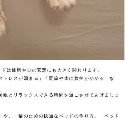
ッドは健康や心の安定にも大きく関わります。
ストレスが溜まる」「関節や体に負担がかかる」な
睡眠とリラックスできる時間を過ごさせてあげましょ
」や、「猫のための快適なベッドの作り方」「ベッド