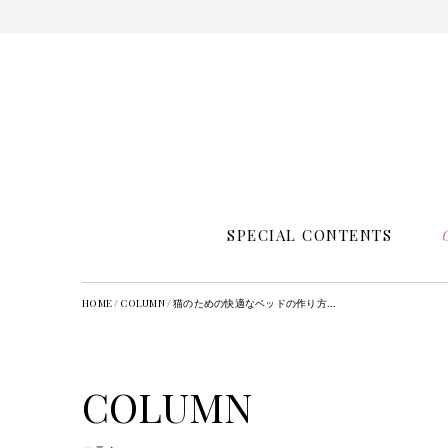
SPECIAL CONTENTS
HOME
/
COLUMN
/
猫のための快適なベッドの作り方...
COLUMN