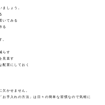
いましょう。
る
置いてみる
作る
す。
減らす
を見直す
な配置にしておく
に欠かせません。
「お手入れの方法」は日々の簡単な習慣なので気軽に