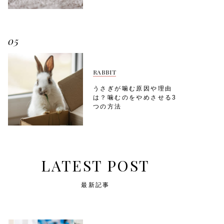
05
RABBIT
うさぎが噛む原因や理由
は？噛むのをやめさせる3
つの方法
LATEST POST
最新記事