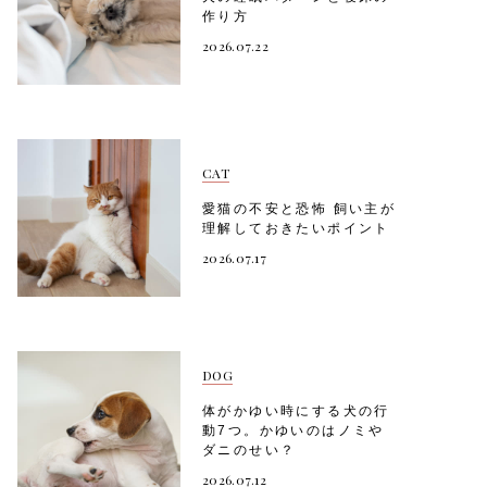
作り方
2026.07.22
CAT
愛猫の不安と恐怖 飼い主が
理解しておきたいポイント
2026.07.17
DOG
体がかゆい時にする犬の行
動7つ。かゆいのはノミや
ダニのせい？
2026.07.12