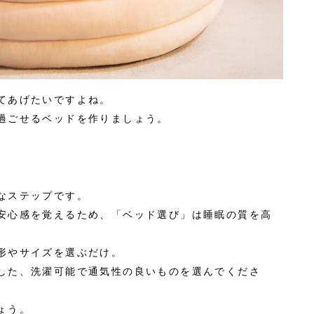
てあげたいですよね。
過ごせるベッドを作りましょう。
なステップです。
安心感を覚えるため、「ベッド選び」は睡眠の質を高
形やサイズを選ぶだけ。
した、洗濯可能で通気性の良いものを選んでくださ
ょう。