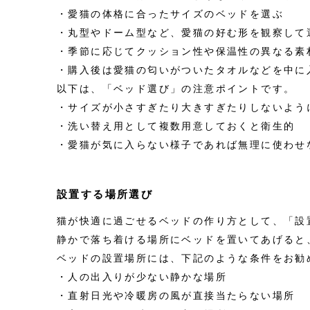
・愛猫の体格に合ったサイズのベッドを選ぶ
・丸型やドーム型など、愛猫の好む形を観察して
・季節に応じてクッション性や保温性の異なる素
・購入後は愛猫の匂いがついたタオルなどを中に
以下は、「ベッド選び」の注意ポイントです。
・サイズが小さすぎたり大きすぎたりしないよう
・洗い替え用として複数用意しておくと衛生的
・愛猫が気に入らない様子であれば無理に使わせ
設置する場所選び
猫が快適に過ごせるベッドの作り方として、「設
静かで落ち着ける場所にベッドを置いてあげると
ベッドの設置場所には、下記のような条件をお勧
・人の出入りが少ない静かな場所
・直射日光や冷暖房の風が直接当たらない場所