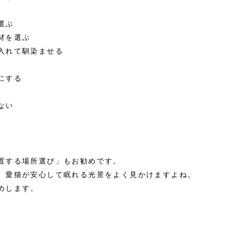
選ぶ
材を選ぶ
入れて馴染ませる
にする
ない
置する場所選び」もお勧めです。
、愛猫が安心して眠れる光景をよく見かけますよね。
めします。