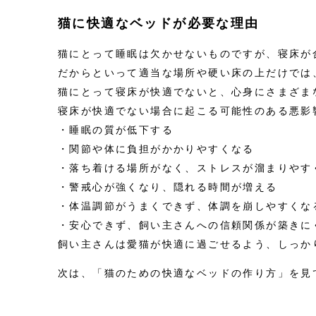
猫に快適なベッドが必要な理由
猫にとって睡眠は欠かせないものですが、寝床が
だからといって適当な場所や硬い床の上だけでは
猫にとって寝床が快適でないと、心身にさまざま
寝床が快適でない場合に起こる可能性のある悪影
・睡眠の質が低下する
・関節や体に負担がかかりやすくなる
・落ち着ける場所がなく、ストレスが溜まりやす
・警戒心が強くなり、隠れる時間が増える
・体温調節がうまくできず、体調を崩しやすくな
・安心できず、飼い主さんへの信頼関係が築きに
飼い主さんは愛猫が快適に過ごせるよう、しっか
次は、「猫のための快適なベッドの作り方」を見