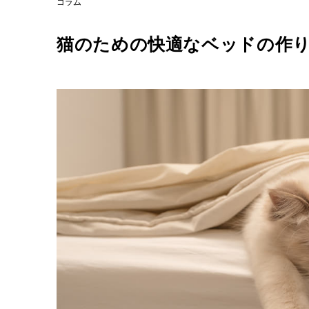
コラム
猫のための快適なベッドの作