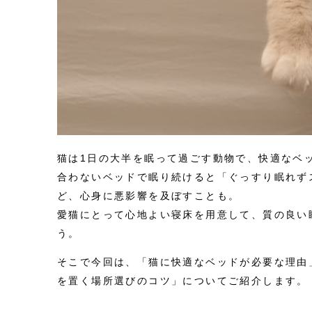
猫は1日の大半を眠って過ごす動物で、快適なベ
合わないベッドで眠り続けると「ぐっすり眠れず
ど、心身に悪影響を及ぼすことも。
愛猫にとって心地よい寝床を用意して、質の良い
う。
そこで今回は、「猫に快適なベッドが必要な理由
を置く場所選びのコツ」についてご紹介します。