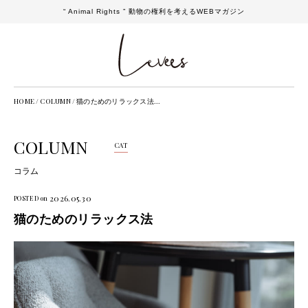
“ Animal Rights ” 動物の権利を考えるWEBマガジン
HOME
/
COLUMN
/
猫のためのリラックス法...
COLUMN
CAT
コラム
2026.05.30
POSTED on
猫のためのリラックス法