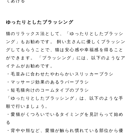
てあげる
ゆったりとしたブラッシング
猫のリラックス法として、「ゆったりとしたブラッシ
ング」もお勧めです。 飼い主さんに優しくブラッシン
グしてもらうことで、猫は安心感や幸福感を得ること
ができます。 「ブラッシング」には、以下のようなア
イテムがお勧めです。
・毛並みに合わせたやわらかいスリッカーブラシ
・マッサージ効果のあるラバーブラシ
・短毛猫向けのコームタイプのブラシ
「ゆったりとしたブラッシング」は、以下のような手
順で行いましょう。
・愛猫がくつろいでいるタイミングを見計らって始め
る
・背中や頬など、愛猫が触られ慣れている部位から優