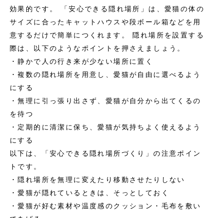
効果的です。 「安心できる隠れ場所」は、愛猫の体の
サイズに合ったキャットハウスや段ボール箱などを用
意するだけで簡単につくれます。 隠れ場所を設置する
際は、以下のようなポイントを押さえましょう。
・静かで人の行き来が少ない場所に置く
・複数の隠れ場所を用意し、愛猫が自由に選べるよう
にする
・無理に引っ張り出さず、愛猫が自分から出てくるの
を待つ
・定期的に清潔に保ち、愛猫が気持ちよく使えるよう
にする
以下は、「安心できる隠れ場所づくり」の注意ポイン
トです。
・隠れ場所を無理に変えたり移動させたりしない
・愛猫が隠れているときは、そっとしておく
・愛猫が好む素材や温度感のクッション・毛布を敷い