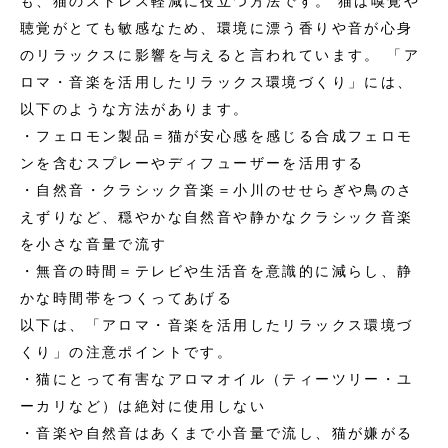
も、猫のストレス軽減に役立つ方法です。 猫は嗅覚や
聴覚がとても敏感なため、環境に漂う香りや音が心身
のリラックスに影響を与えると言われています。 「ア
ロマ・音楽を活用したリラックス環境づくり」には、
以下のような方法があります。
・フェロモン製品＝猫が安心感を感じる合成フェロモ
ンを含むスプレーやディフューザーを活用する
・自然音・クラシック音楽＝小川のせせらぎや鳥のさ
えずりなど、穏やかな自然音や静かなクラシック音楽
を小さな音量で流す
・無音の時間＝テレビや生活音を意識的に減らし、静
かな時間帯をつくってあげる
以下は、「アロマ・音楽を活用したリラックス環境づ
くり」の注意ポイントです。
・猫にとって有害なアロマオイル（ティーツリー・ユ
ーカリなど）は絶対に使用しない
・音楽や自然音はあくまで小音量で流し、猫が嫌がる